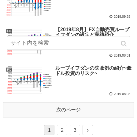
2019.09.29
【2019年8月】FX自動売買ループ
FX
イフダンの設定と実績紹介
2019.08.31
ループイフダンの失敗例の紹介~豪
FX
ドル投資のリスク~
2019.08.03
次のページ
1
2
3